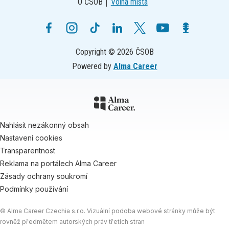
O ČSOB
Volná místa
Copyright © 2026 ČSOB
Powered by
Alma Career
Nahlásit nezákonný obsah
Nastavení cookies
Transparentnost
Reklama na portálech Alma Career
Zásady ochrany soukromí
Podmínky používání
© Alma Career Czechia s.r.o. Vizuální podoba webové stránky může být
rovněž předmětem autorských práv třetích stran