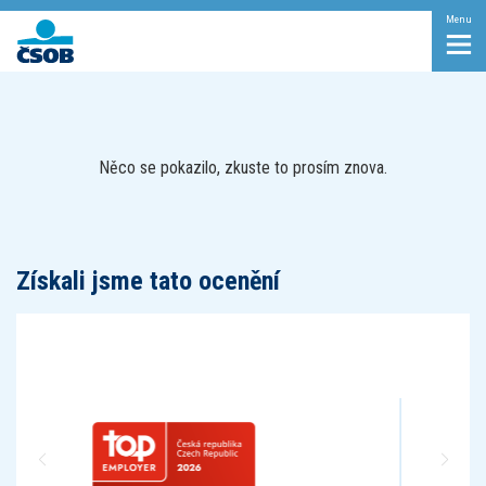
Menu
Něco se pokazilo, zkuste to prosím znova.
Získali jsme tato ocenění