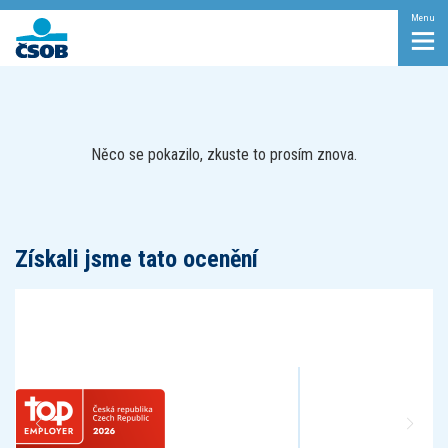
Menu
Něco se pokazilo, zkuste to prosím znova.
Získali jsme tato ocenění