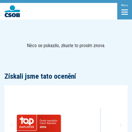
Menu
Něco se pokazilo, zkuste to prosím znova.
Získali jsme tato ocenění